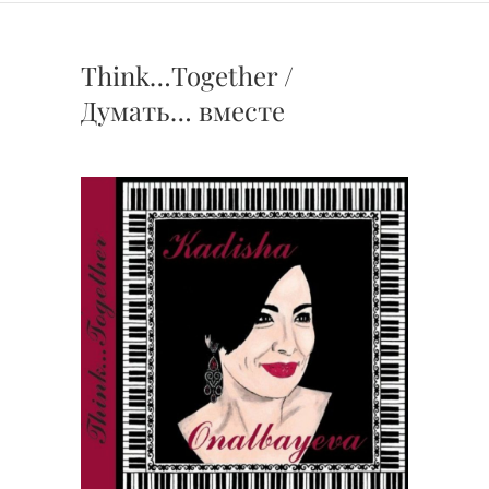
Think…Together /
Думать… вместе