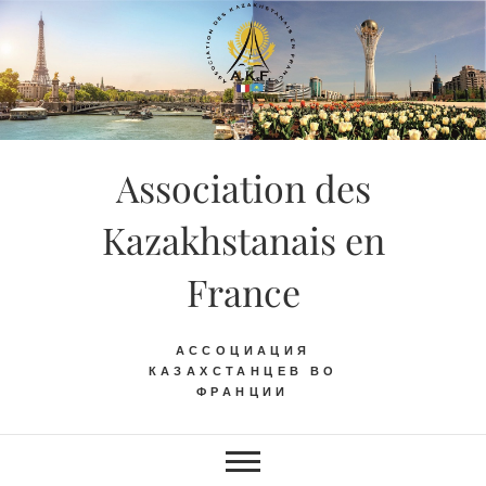
Skip
to
content
Association des
Kazakhstanais en
France
АССОЦИАЦИЯ
КАЗАХСТАНЦЕВ ВО
ФРАНЦИИ