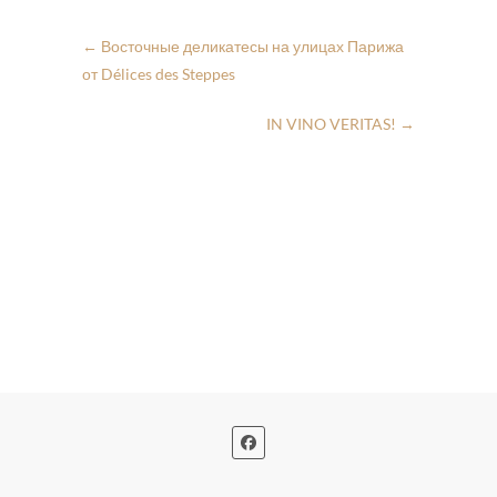
←
Восточные деликатесы на улицах Парижа
от Délices des Steppes
IN VINO VERITAS!
→