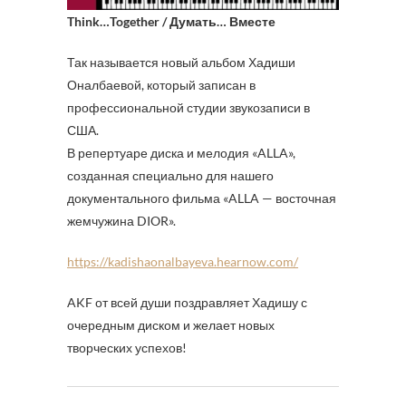
Think…Together / Думать… Вместе
Так называется новый альбом Хадиши
Оналбаевой, который записан в
профессиональной студии звукозаписи в
США.
В репертуаре диска и мелодия «ALLA»,
созданная специально для нашего
документального фильма «ALLA — восточная
жемчужина DIOR».
https://kadishaonalbayeva.hearnow.com/
AKF от всей души поздравляет Хадишу с
очередным диском и желает новых
творческих успехов!