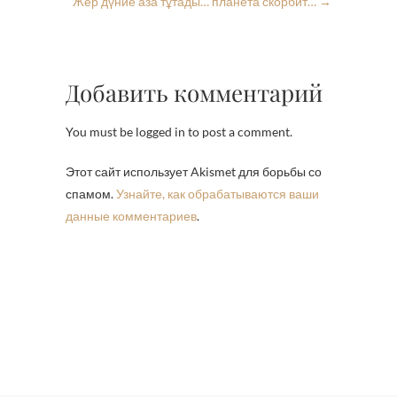
Жер дүние аза тұтады… планета скорбит…
→
Добавить комментарий
You must be logged in to post a comment.
Этот сайт использует Akismet для борьбы со
спамом.
Узнайте, как обрабатываются ваши
данные комментариев
.