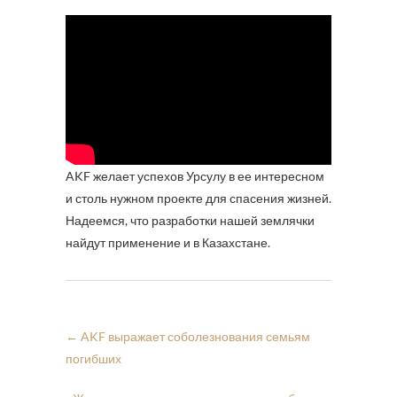
AKF желает успехов Урсулу в ее интересном
и столь нужном проекте для спасения жизней.
Надеемся, что разработки нашей землячки
найдут применение и в Казахстане.
←
AKF выражает соболезнования семьям
погибших