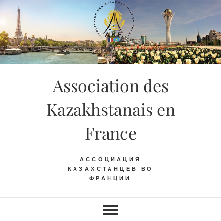
Skip
to
content
Association des
Kazakhstanais en
France
АССОЦИАЦИЯ
КАЗАХСТАНЦЕВ ВО
ФРАНЦИИ