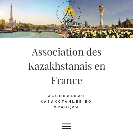
Skip
to
content
Association des
Kazakhstanais en
France
АССОЦИАЦИЯ
КАЗАХСТАНЦЕВ ВО
ФРАНЦИИ