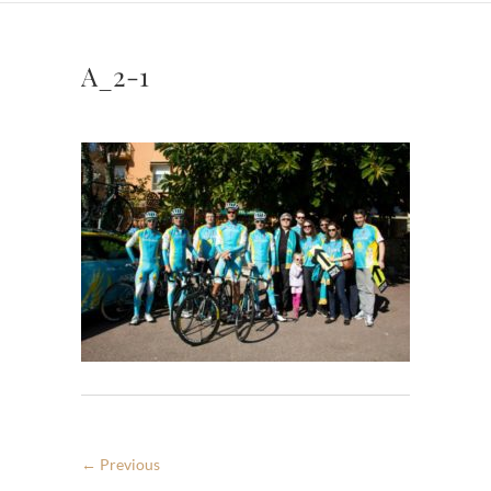
A_2-1
← Previous