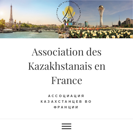
Skip
to
content
Association des
Kazakhstanais en
France
АССОЦИАЦИЯ
КАЗАХСТАНЦЕВ ВО
ФРАНЦИИ