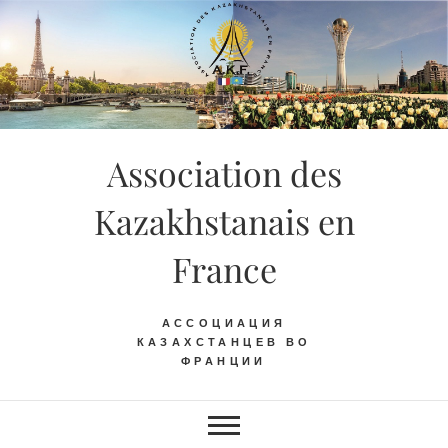
Skip
to
content
Association des
Kazakhstanais en
France
АССОЦИАЦИЯ
КАЗАХСТАНЦЕВ ВО
ФРАНЦИИ