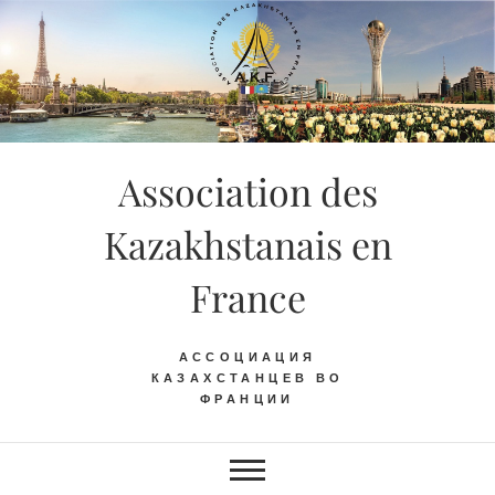
Skip
to
content
Association des
Kazakhstanais en
France
АССОЦИАЦИЯ
КАЗАХСТАНЦЕВ ВО
ФРАНЦИИ