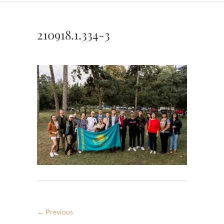
210918.1.334-3
← Previous