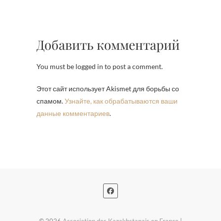
Добавить комментарий
You must be logged in to post a comment.
Этот сайт использует Akismet для борьбы со
спамом.
Узнайте, как обрабатываются ваши
данные комментариев
.
© 2026
Association des Kazakhstanais en France
|