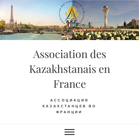
Skip
to
content
Association des
Kazakhstanais en
France
АССОЦИАЦИЯ
КАЗАХСТАНЦЕВ ВО
ФРАНЦИИ