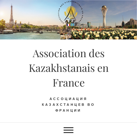
Skip
to
content
Association des
Kazakhstanais en
France
АССОЦИАЦИЯ
КАЗАХСТАНЦЕВ ВО
ФРАНЦИИ