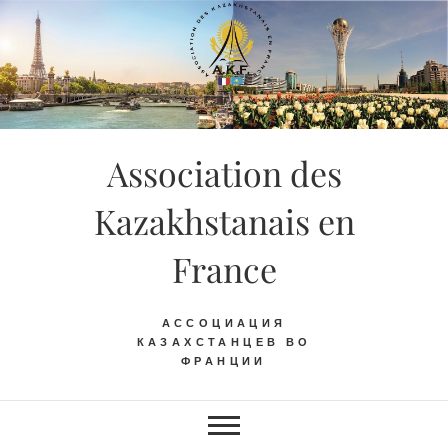
Skip
to
content
Association des
Kazakhstanais en
France
АССОЦИАЦИЯ
КАЗАХСТАНЦЕВ ВО
ФРАНЦИИ