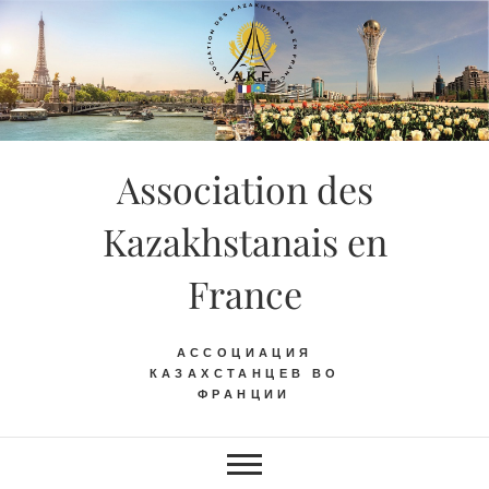
Skip
to
content
Association des
Kazakhstanais en
France
АССОЦИАЦИЯ
КАЗАХСТАНЦЕВ ВО
ФРАНЦИИ