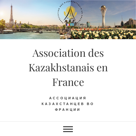
Skip
to
content
Association des
Kazakhstanais en
France
АССОЦИАЦИЯ
КАЗАХСТАНЦЕВ ВО
ФРАНЦИИ