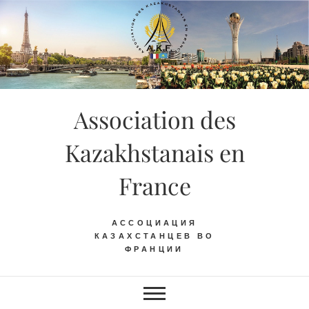
Skip
to
content
Association des
Kazakhstanais en
France
АССОЦИАЦИЯ
КАЗАХСТАНЦЕВ ВО
ФРАНЦИИ