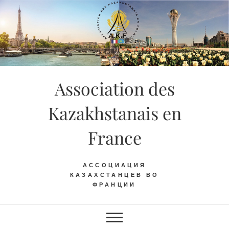
Skip
to
content
Association des
Kazakhstanais en
France
АССОЦИАЦИЯ
КАЗАХСТАНЦЕВ ВО
ФРАНЦИИ