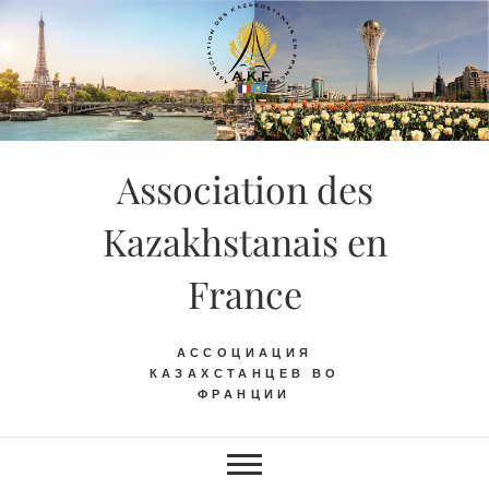
Skip
to
content
Association des
Kazakhstanais en
France
АССОЦИАЦИЯ
КАЗАХСТАНЦЕВ ВО
ФРАНЦИИ