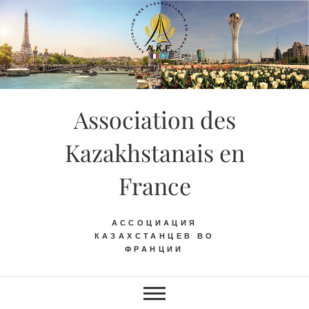
Skip
to
content
Association des
Kazakhstanais en
France
АССОЦИАЦИЯ
КАЗАХСТАНЦЕВ ВО
ФРАНЦИИ