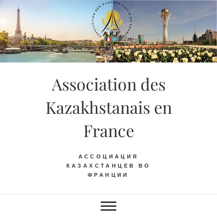
Skip
to
content
Association des
Kazakhstanais en
France
АССОЦИАЦИЯ
КАЗАХСТАНЦЕВ ВО
ФРАНЦИИ