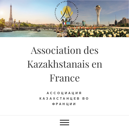
Skip
to
content
Association des
Kazakhstanais en
France
АССОЦИАЦИЯ
КАЗАХСТАНЦЕВ ВО
ФРАНЦИИ