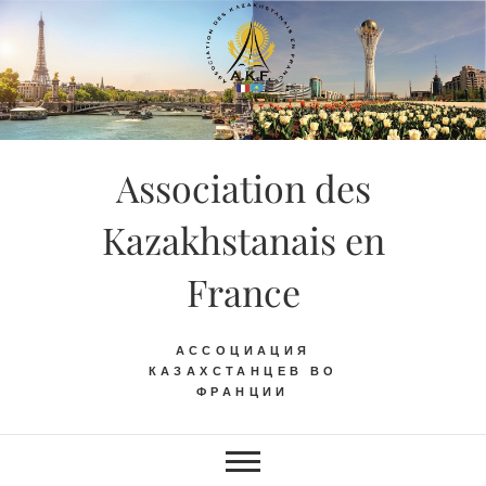
Skip
to
content
Association des
Kazakhstanais en
France
АССОЦИАЦИЯ
КАЗАХСТАНЦЕВ ВО
ФРАНЦИИ