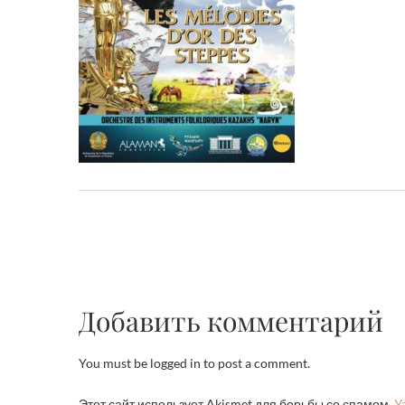
Добавить комментарий
You must be logged in to post a comment.
Этот сайт использует Akismet для борьбы со спамом.
У