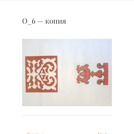
О_6 — копия