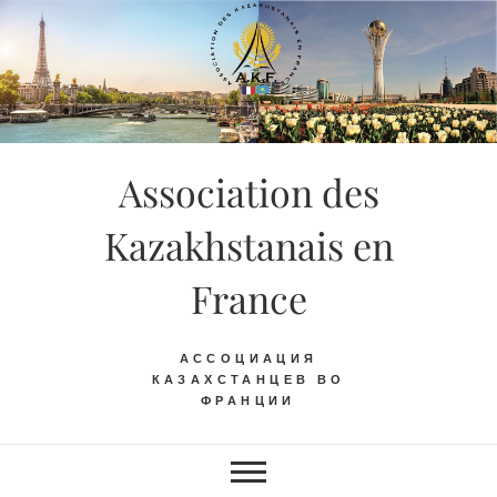
Skip
to
content
Association des
Kazakhstanais en
France
АССОЦИАЦИЯ
КАЗАХСТАНЦЕВ ВО
ФРАНЦИИ