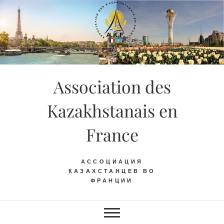
Skip
to
content
Association des
Kazakhstanais en
France
АССОЦИАЦИЯ
КАЗАХСТАНЦЕВ ВО
ФРАНЦИИ