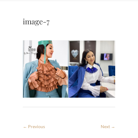
image-7
← Previous
Next →