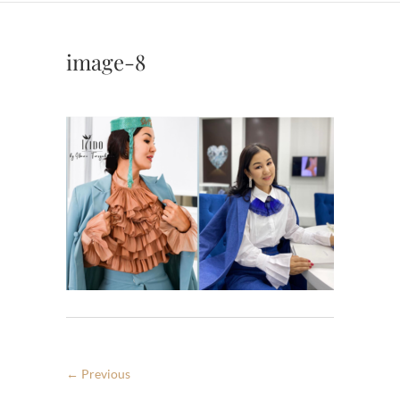
image-8
← Previous