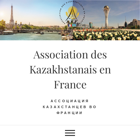
Skip
to
content
Association des
Kazakhstanais en
France
АССОЦИАЦИЯ
КАЗАХСТАНЦЕВ ВО
ФРАНЦИИ