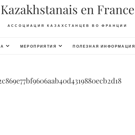
Kazakhstanais en France
АССОЦИАЦИЯ КАЗАХСТАНЦЕВ ВО ФРАНЦИИ
ТА
МЕРОПРИЯТИЯ
ПОЛЕЗНАЯ ИНФОРМАЦИ
2c869e77bf9606aab40d4319880ecb2d18