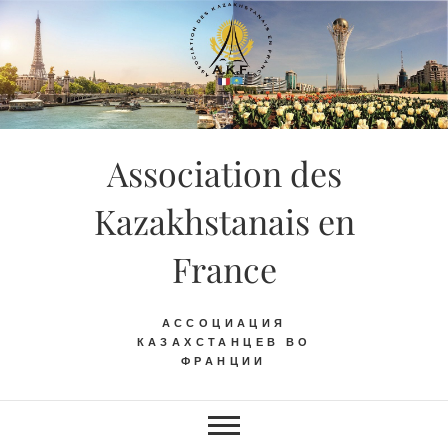
Skip
to
content
Association des
Kazakhstanais en
France
АССОЦИАЦИЯ
КАЗАХСТАНЦЕВ ВО
ФРАНЦИИ