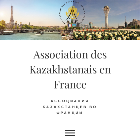
Skip
to
content
Association des
Kazakhstanais en
France
АССОЦИАЦИЯ
КАЗАХСТАНЦЕВ ВО
ФРАНЦИИ