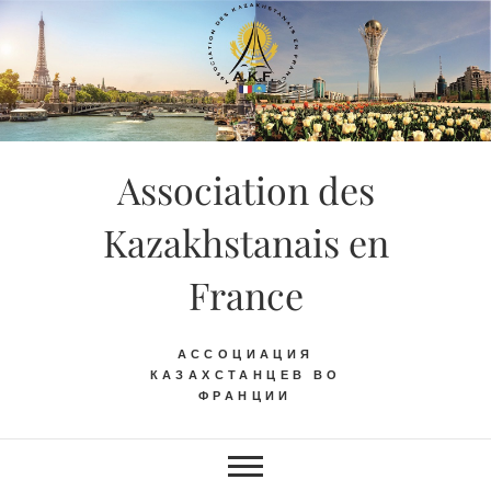
Skip
to
content
Association des
Kazakhstanais en
France
АССОЦИАЦИЯ
КАЗАХСТАНЦЕВ ВО
ФРАНЦИИ