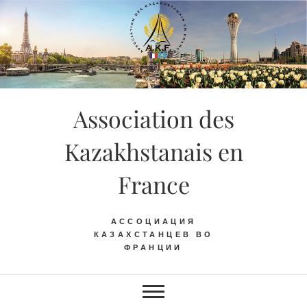
Skip
to
content
Association des
Kazakhstanais en
France
АССОЦИАЦИЯ
КАЗАХСТАНЦЕВ ВО
ФРАНЦИИ