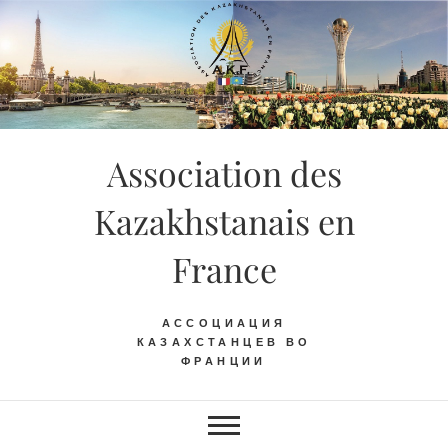
Skip
to
content
Association des
Kazakhstanais en
France
АССОЦИАЦИЯ
КАЗАХСТАНЦЕВ ВО
ФРАНЦИИ