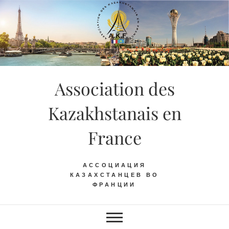
Skip
to
content
Association des
Kazakhstanais en
France
АССОЦИАЦИЯ
КАЗАХСТАНЦЕВ ВО
ФРАНЦИИ