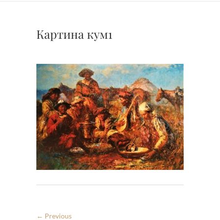
Картина кум1
← Previous