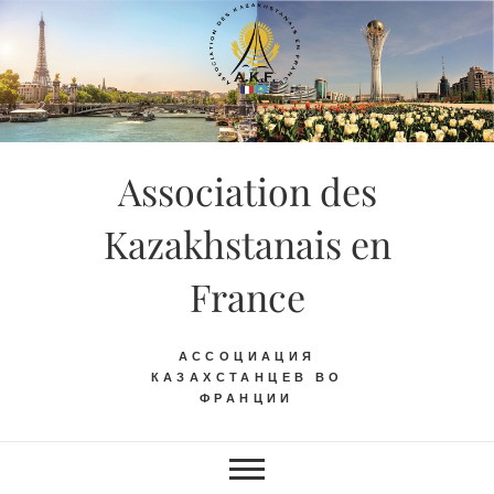
Skip
to
content
Association des
Kazakhstanais en
France
АССОЦИАЦИЯ
КАЗАХСТАНЦЕВ ВО
ФРАНЦИИ