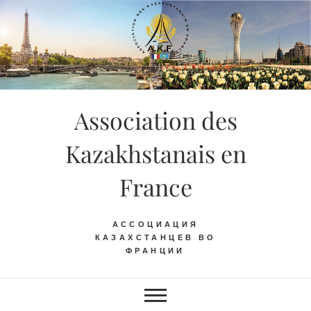
Skip
to
content
Association des
Kazakhstanais en
France
АССОЦИАЦИЯ
КАЗАХСТАНЦЕВ ВО
ФРАНЦИИ