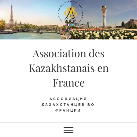
Skip
to
content
Association des
Kazakhstanais en
France
АССОЦИАЦИЯ
КАЗАХСТАНЦЕВ ВО
ФРАНЦИИ