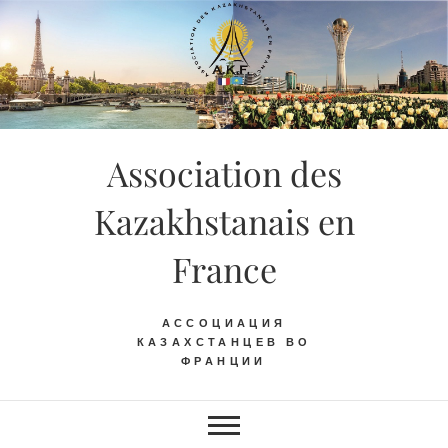
Skip
to
content
Association des
Kazakhstanais en
France
АССОЦИАЦИЯ
КАЗАХСТАНЦЕВ ВО
ФРАНЦИИ