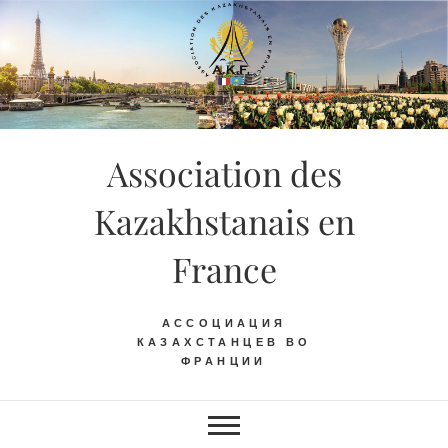
Skip
to
content
Association des
Kazakhstanais en
France
АССОЦИАЦИЯ
КАЗАХСТАНЦЕВ ВО
ФРАНЦИИ