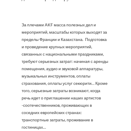
За плечами AKF масса полезных дел и
мероприятий, масштабы которых выходят за
пределы Франции и Казахстана. Подготовка
и проведение крупных мероприятий,
связанных с национальными праздниками,
требуют серьезных затрат: начиная с аренды
помещения, аудио и звуковой аппаратуры,
музыкальных инструментов, оплаты
страхования, оплаты услуг секюрити… Кроме
того, серьезные затраты возникают, когда
речь идет о приглашении наших артистов
-соотечественников, проживающих в
соседних европейских странах:
транспортные затраты, проживание в
гостиницах…