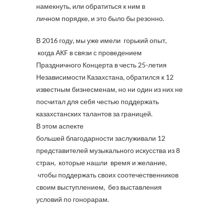
намекнуть, или обратиться к ним в
личном порядке, и это было бы резонно.
В 2016 году, мы уже имели горький опыт,
когда АКF в связи с проведением
Праздничного Концерта в честь 25-летия
Независимости Казахстана, обратился к 12
известным бизнесменам, но ни один из них не
посчитал для себя честью поддержать
казахстанских талантов за границей.
В этом аспекте
большей благодарности заслуживали 12
представителей музыкального искусства из 8
стран, которые нашли время и желание,
чтобы поддержать своих соотечественников
своим выступлением, без выставления
условий по гонорарам.