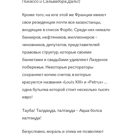
Пикассо и Сальвадора Дали!)
Кроме того, на юге этой же Франции имеют
свои резиденции почти все казахстанцы,
входящие в список Форбс. Среди них немало
банкиров, нефтяников, миллионеров –
чиновников, депутатов, представителей
правовых структур, которые своими
банкетами и свадьбами удивляют Лазурное
побережье. Некоторые рестораторы
сохраняют копию счетов, в которых
красуются названия «Louis XIII» и «Petrus» …
одна бутылка которой стоит несколько тысяч
евро!
Тауба! Талдаңда, талтаңда – Ақша болса
калтаңда!
Безусловно, мораль и этика не позволяют