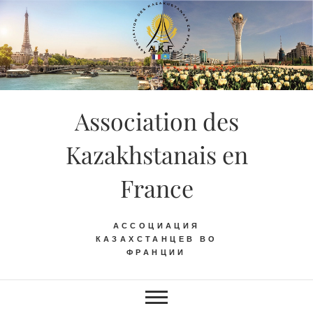
Skip
to
content
Association des
Kazakhstanais en
France
АССОЦИАЦИЯ
КАЗАХСТАНЦЕВ ВО
ФРАНЦИИ