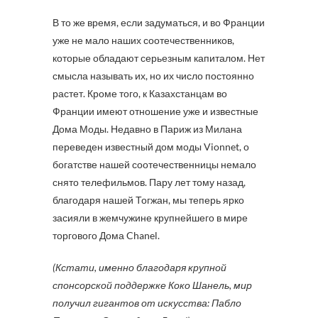
В то же время, если задуматься, и во Франции
уже не мало наших соотечественников,
которые обладают серьезным капиталом. Нет
смысла называть их, но их число постоянно
растет. Кроме того, к Казахстанцам во
Франции имеют отношение уже и известные
Дома Моды. Недавно в Париж из Милана
переведен известный дом моды Vionnet, о
богатстве нашей соотечественницы немало
снято телефильмов. Пару лет тому назад,
благодаря нашей Тогжан, мы теперь ярко
засияли в жемчужине крупнейшего в мире
торгового Дома Chanel.
(Кстати, именно благодаря крупной
спонсорской поддержке Коко Шанель, мир
получил гигантов от искусства: Пабло