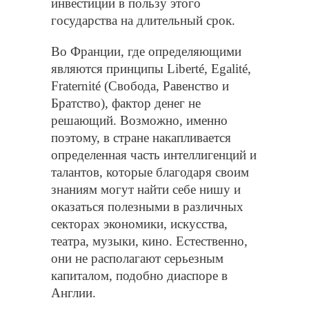
инвестиции в пользу этого
государства на длительный срок.
Во Франции, где определяющими
являются принципы
Libert
é,
Egalit
é,
Fraternit
é (Свобода, Равенство и
Братство), фактор денег не
решающий. Возможно, именно
поэтому, в стране накапливается
определенная часть интеллигенций и
талантов, которые благодаря своим
знаниям могут найти себе нишу и
оказаться полезными в различных
секторах экономики, искусства,
театра, музыки, кино. Естественно,
они не располагают серьезным
капиталом, подобно диаспоре в
Англии.