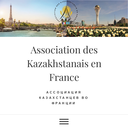
Skip
to
content
Association des
Kazakhstanais en
France
АССОЦИАЦИЯ
КАЗАХСТАНЦЕВ ВО
ФРАНЦИИ