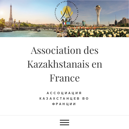
Skip
to
content
Association des
Kazakhstanais en
France
АССОЦИАЦИЯ
КАЗАХСТАНЦЕВ ВО
ФРАНЦИИ