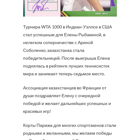
Турнира WTA 1000 в Индиан-Уэллсе в США
стал успешным для Елены Рыбакиной, в
нелегком соперничестве с Ариной
Соболенко, казахстанка стала
победительницей. После выигрыша Елена
поднялась в рейтинге лучших теннисисток
мира и занимает теперь седьмое место.
Ассоциация казахстанцев во Франции от
души поздравляет Елену с очередной
победой и желает дальнейших успешных и
красивых игр!
Корты Парижа для многих спортсменов стали
родными и желанными, мы желаем победы