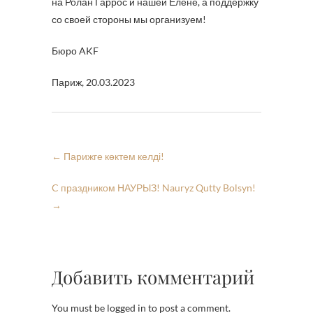
на Ролан Гаррос и нашей Елене, а поддержку
со своей стороны мы организуем!
Бюро AKF
Париж, 20.03.2023
←
Парижге көктем келді!
C праздником НАУРЫЗ! Nauryz Qutty Bolsyn!
→
Добавить комментарий
You must be logged in to post a comment.