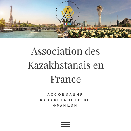
Skip
to
content
Association des
Kazakhstanais en
France
АССОЦИАЦИЯ
КАЗАХСТАНЦЕВ ВО
ФРАНЦИИ