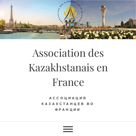
Skip
to
content
Association des
Kazakhstanais en
France
АССОЦИАЦИЯ
КАЗАХСТАНЦЕВ ВО
ФРАНЦИИ