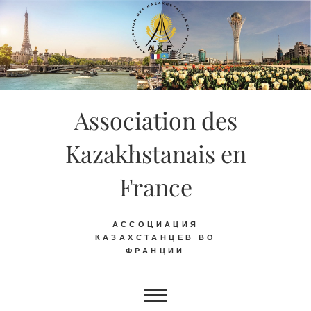
Skip
to
content
Association des
Kazakhstanais en
France
АССОЦИАЦИЯ
КАЗАХСТАНЦЕВ ВО
ФРАНЦИИ