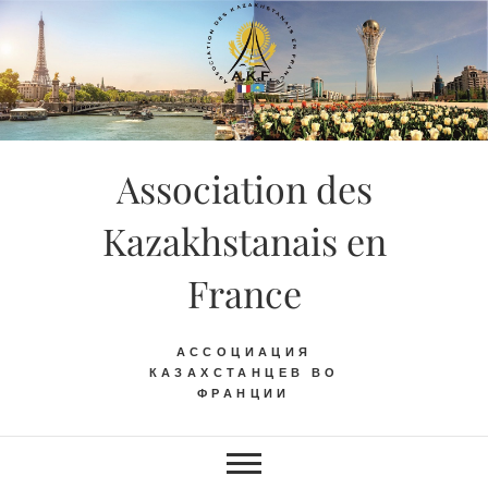
Skip
to
content
Association des
Kazakhstanais en
France
АССОЦИАЦИЯ
КАЗАХСТАНЦЕВ ВО
ФРАНЦИИ