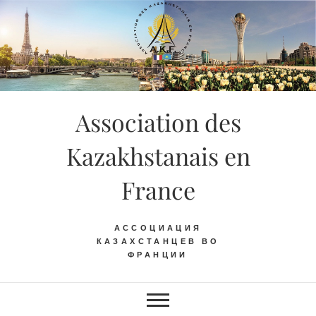
Skip
to
content
Association des
Kazakhstanais en
France
АССОЦИАЦИЯ
КАЗАХСТАНЦЕВ ВО
ФРАНЦИИ