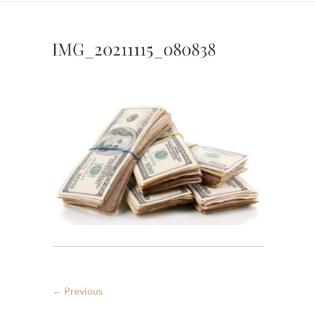
IMG_20211115_080838
← Previous