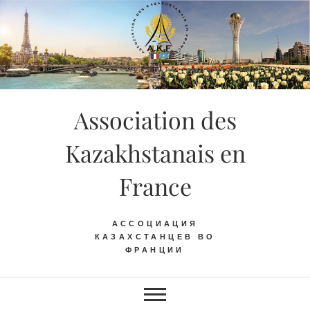
Skip
to
content
Association des
Kazakhstanais en
France
АССОЦИАЦИЯ
КАЗАХСТАНЦЕВ ВО
ФРАНЦИИ