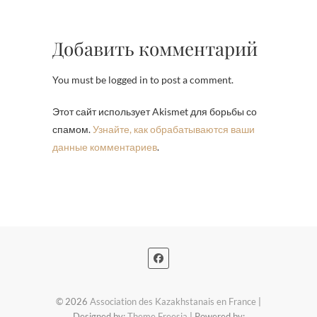
Добавить комментарий
You must be logged in to post a comment.
Этот сайт использует Akismet для борьбы со
спамом.
Узнайте, как обрабатываются ваши
данные комментариев
.
© 2026
Association des Kazakhstanais en France
|
Designed by:
Theme Freesia
| Powered by: