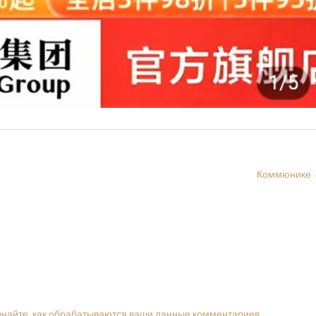
Коммюнике
знайте, как обрабатываются ваши данные комментариев
.