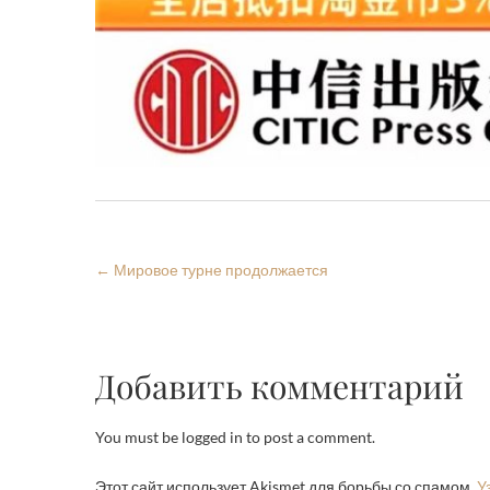
←
Мировое турне продолжается
Добавить комментарий
You must be logged in to post a comment.
Этот сайт использует Akismet для борьбы со спамом.
У