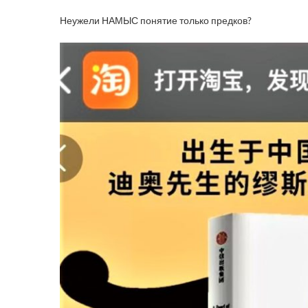
Неужели НАМЫС понятие только предков?