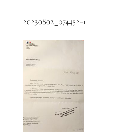
20230802_074452-1