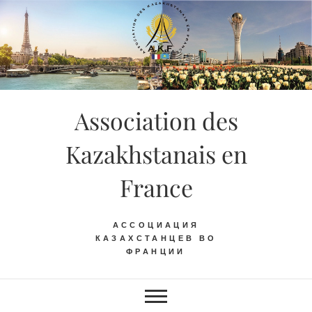
Skip
to
content
Association des
Kazakhstanais en
France
АССОЦИАЦИЯ
КАЗАХСТАНЦЕВ ВО
ФРАНЦИИ