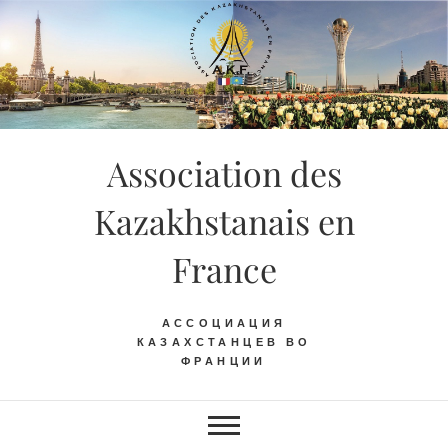
Skip
to
content
Association des
Kazakhstanais en
France
АССОЦИАЦИЯ
КАЗАХСТАНЦЕВ ВО
ФРАНЦИИ