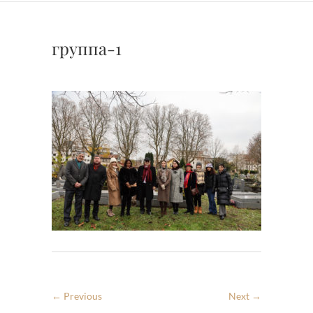
группа-1
← Previous
Next →