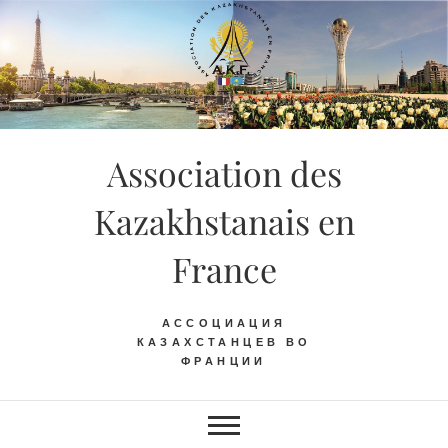
Skip
to
content
Association des
Kazakhstanais en
France
АССОЦИАЦИЯ
КАЗАХСТАНЦЕВ ВО
ФРАНЦИИ