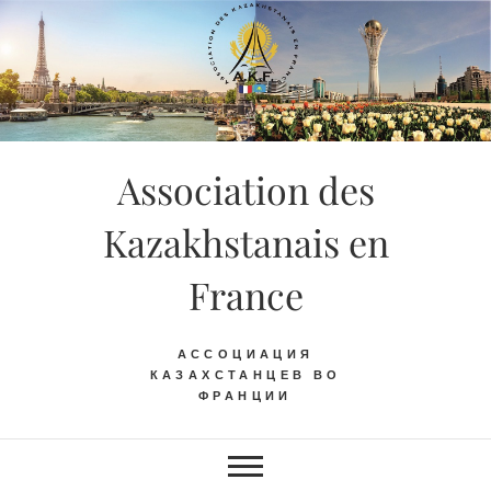
Skip
to
content
Association des
Kazakhstanais en
France
АССОЦИАЦИЯ
КАЗАХСТАНЦЕВ ВО
ФРАНЦИИ