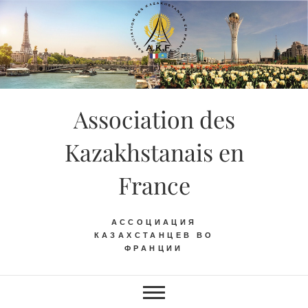
Skip
to
content
Association des
Kazakhstanais en
France
АССОЦИАЦИЯ
КАЗАХСТАНЦЕВ ВО
ФРАНЦИИ