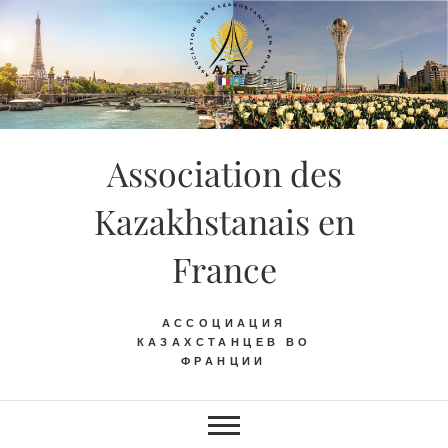
Skip
to
content
Association des
Kazakhstanais en
France
АССОЦИАЦИЯ
КАЗАХСТАНЦЕВ ВО
ФРАНЦИИ